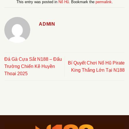
This entry was posted in
Nổ Hũ
. Bookmark the
permalink
.
ADMIN
Đá Gà Cựa Sắt N188 – Đấu
Bí Quyết Chơi Nổ Hũ Pirate
Trường Chiến Kê Huyền
King Thắng Lớn Tại N188
Thoại 2025