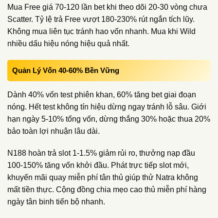
Mua Free giá 70-120 lần bet khi theo dõi 20-30 vòng chưa
Scatter. Tỷ lệ trả Free vượt 180-230% rút ngắn tích lũy.
Không mua liên tục tránh hao vốn nhanh. Mua khi Wild
nhiều dấu hiệu nóng hiệu quả nhất.
Quản Lý Vốn 40-60% Bền Vững
Dành 40% vốn test phiên khan, 60% tăng bet giai đoạn
nóng. Hết test không tín hiệu dừng ngay tránh lỗ sâu. Giới
hạn ngày 5-10% tổng vốn, dừng thắng 30% hoặc thua 20%
bảo toàn lợi nhuận lâu dài.
N188 hoàn trả slot 1-1.5% giảm rủi ro, thưởng nạp đầu
100-150% tăng vốn khởi đầu. Phát trực tiếp slot mới,
khuyến mãi quay miễn phí tân thủ giúp thử Natra không
mất tiền thực. Cộng đồng chia mẹo cao thủ miễn phí hàng
ngày tân binh tiến bộ nhanh.