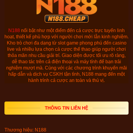
N188
nổi bật như một điểm đến cá cược trực tuyến linh
hoạt, thiết kế phù hợp với người chơi mới lẫn kinh nghiệm.
Kho trò chơi đa dạng từ slot game phong phú đến casino
live và nhiều lựa chọn cá cược thể thao giúp người chơi
thỏa mãn nhu cầu giải trí. Giao diện được tối ưu rõ ràng,
dễ thao tác trên cả điện thoại và máy tính để bạn trải
nghiệm mượt mà. Cùng với các chương trình khuyến mãi
hấp dẫn và dịch vụ CSKH tận tình, N188 mang đến một
hành trình cá cược an toàn và thú vị.
THÔNG TIN LIÊN HỆ
Thương hiệu: N188