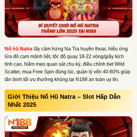
Nổ hũ Natra
lấy cảm hứng Na Tra huyền thoại, hiệu ứng
lửa đỏ cam mãnh liệt, tốc độ quay 18-22 vòng/giây kịch
tính cao. Nắm mẹo quan sát chu kỳ, điều chỉnh bet Wild
Scatter, mua Free Spin đúng lúc, quản lý vốn 40-60% giúp
tân binh tối ưu thưởng khủng tại N188 an toàn uy tín.
Giới Thiệu Nổ Hũ Natra – Slot Hấp Dẫn
Nhất 2025