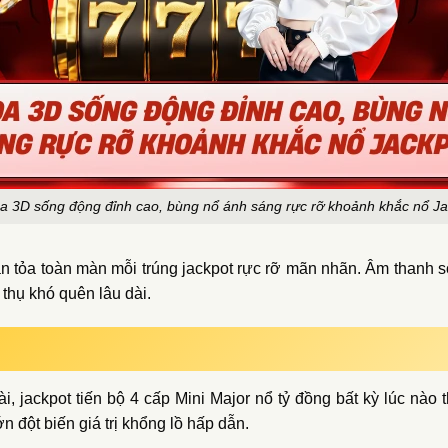
a 3D sống động đỉnh cao, bùng nổ ánh sáng rực rỡ khoảnh khắc nổ Ja
 tỏa toàn màn mỗi trúng jackpot rực rỡ mãn nhãn. Âm thanh s
 thụ khó quên lâu dài.
i, jackpot tiến bộ 4 cấp Mini Major nổ tỷ đồng bất kỳ lúc nào 
n đột biến giá trị khổng lồ hấp dẫn.