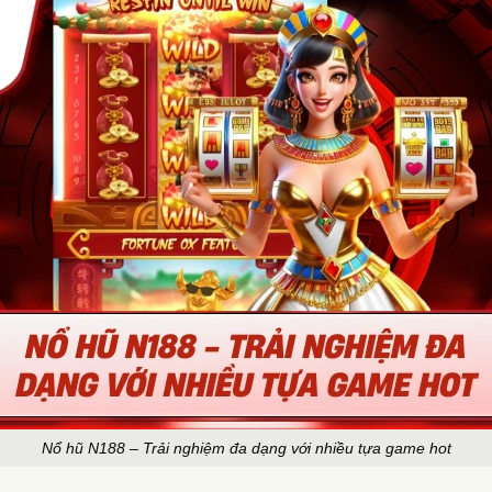
Nổ hũ N188 – Trải nghiệm đa dạng với nhiều tựa game hot