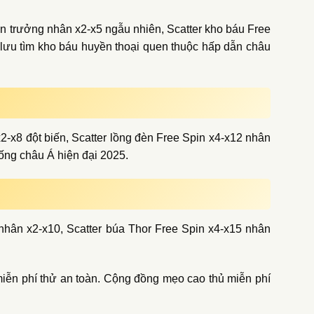
ền trưởng nhân x2-x5 ngẫu nhiên, Scatter kho báu Free
u lưu tìm kho báu huyền thoại quen thuộc hấp dẫn châu
x2-x8 đột biến, Scatter lồng đèn Free Spin x4-x12 nhân
ống châu Á hiện đại 2025.
 nhân x2-x10, Scatter búa Thor Free Spin x4-x15 nhân
miễn phí thử an toàn. Cộng đồng mẹo cao thủ miễn phí