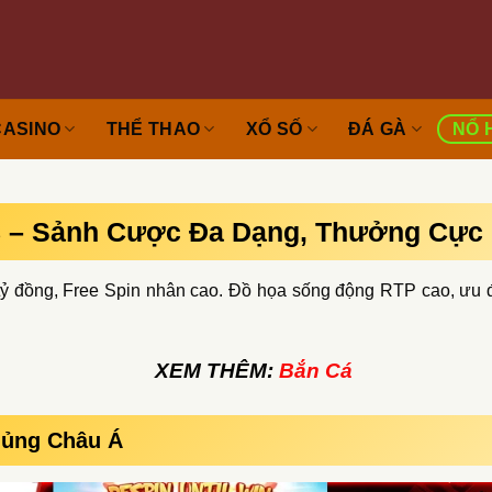
CASINO
THỂ THAO
XỔ SỐ
ĐÁ GÀ
NỔ 
 – Sảnh Cược Đa Dạng, Thưởng Cực
tỷ đồng, Free Spin nhân cao. Đồ họa sống động RTP cao, ưu đã
XEM THÊM:
Bắn Cá
hủng Châu Á