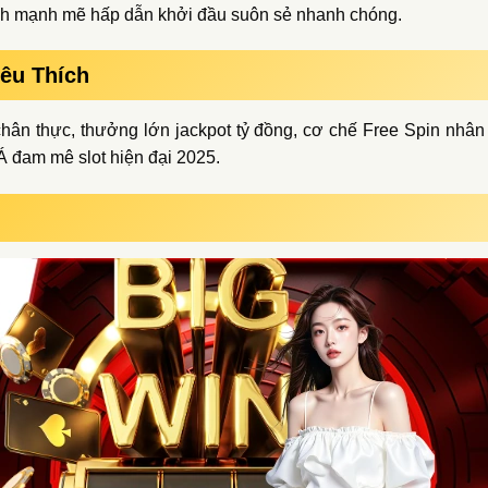
inh mạnh mẽ hấp dẫn khởi đầu suôn sẻ nhanh chóng.
êu Thích
n thực, thưởng lớn jackpot tỷ đồng, cơ chế Free Spin nhân ca
 đam mê slot hiện đại 2025.