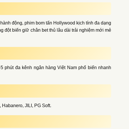
l hành động, phim bom tấn Hollywood kịch tính đa dạng
 đột biến giữ chân bet thủ lâu dài trải nghiệm mới mẻ
t 1-5 phút đa kênh ngân hàng Việt Nam phổ biến nhanh
 Habanero, JILI, PG Soft.