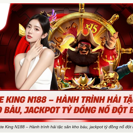
ate King N188 – Hành trình hải tặc săn kho báu, jackpot tỷ đồng nổ đột 